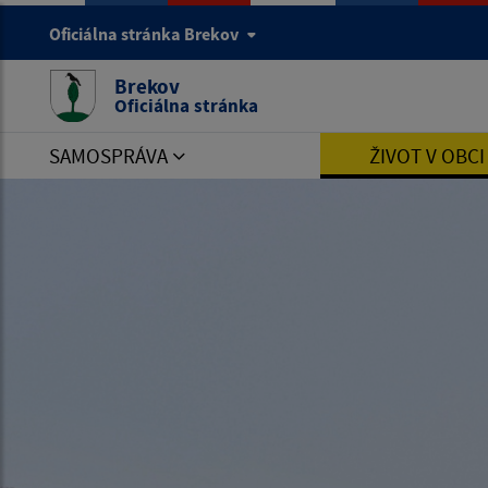
Oficiálna stránka Brekov
Brekov
Oficiálna stránka
SAMOSPRÁVA
ŽIVOT V OBC