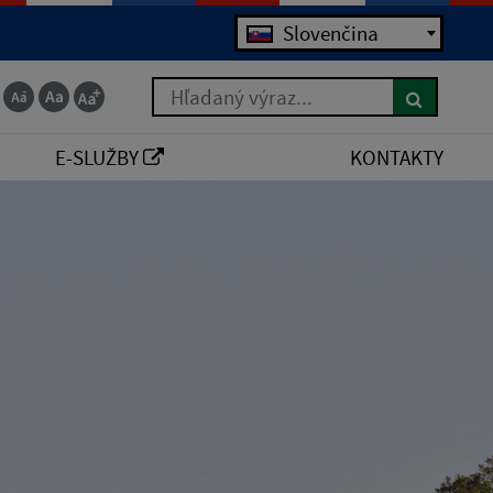
Slovenčina
Hľadaný výraz...
E-SLUŽBY
KONTAKTY