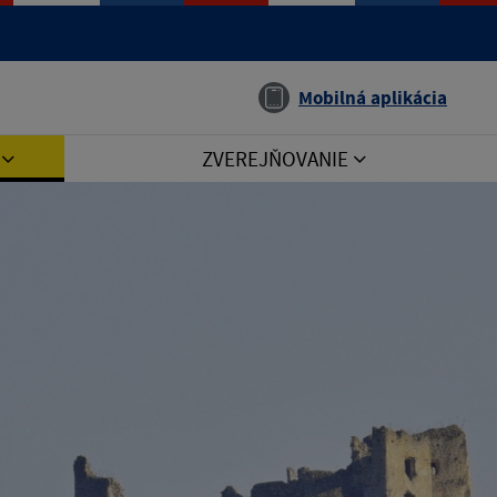
Jazyk
Mobilná aplikácia
I
ZVEREJŇOVANIE