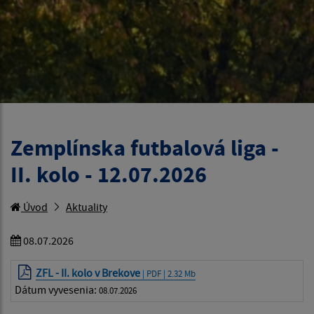
Zemplínska futbalová liga -
II. kolo - 12.07.2026
Úvod
Aktuality
08.07.2026
ZFL - II. kolo v Brekove
| PDF | 2.32 Mb
Dátum vyvesenia:
08.07.2026