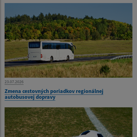
23.07.2026
Zmena cestovných poriadkov regionálnej
autobusovej dopravy