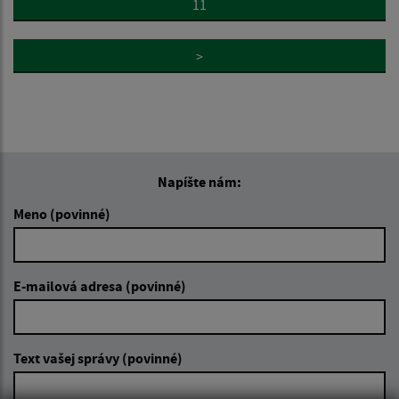
11
>
Napíšte nám:
Meno (povinné)
E-mailová adresa (povinné)
Text vašej správy (povinné)