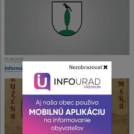
03.08.2026
Nezobrazovať
Informácia o voľných pracovných miestach