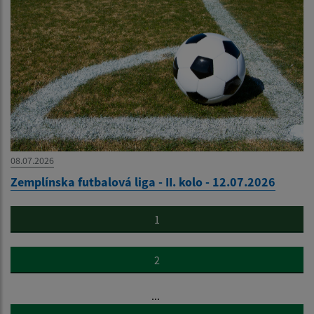
08.07.2026
Zemplínska futbalová liga - II. kolo - 12.07.2026
1
2
...