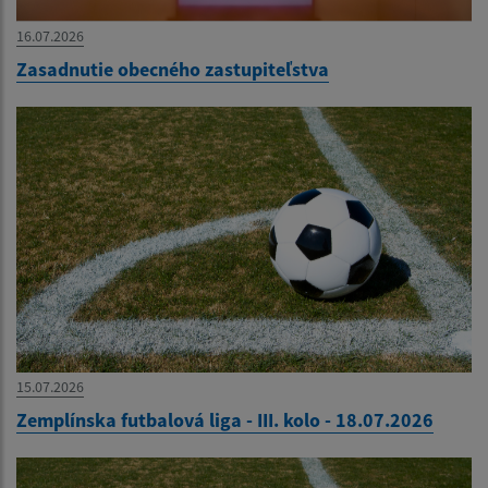
16.07.2026
Zasadnutie obecného zastupiteľstva
15.07.2026
Zemplínska futbalová liga - III. kolo - 18.07.2026