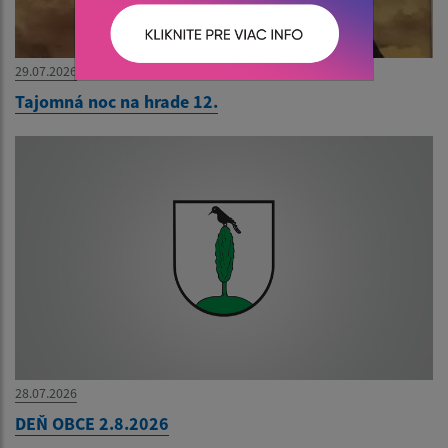
29.07.2026
Tajomná noc na hrade 12.
28.07.2026
DEŇ OBCE 2.8.2026