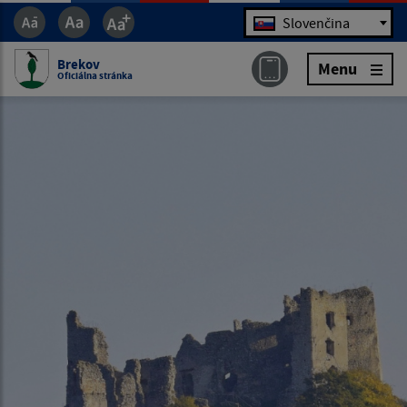
Jazyk
Slovenčina
Brekov
Menu
Oficiálna stránka