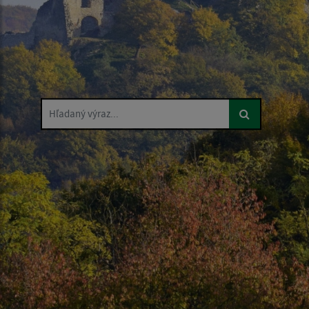
Hľadaný výraz...