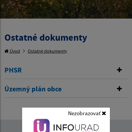
Ostatné dokumenty
Úvod
Ostatné dokumenty
PHSR
Územný plán obce
Nezobrazovať
Napíšte nám: