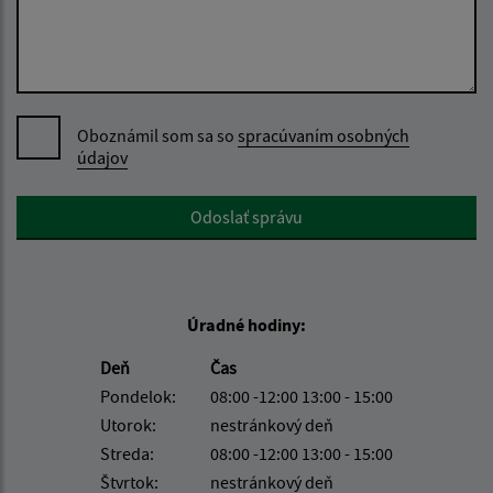
Oboznámil som sa so
spracúvaním osobných
údajov
Google reCaptcha Response
Odoslať správu
Úradné hodiny:
Deň
Čas
Pondelok:
08:00 -12:00 13:00 - 15:00
Utorok:
nestránkový deň
Streda:
08:00 -12:00 13:00 - 15:00
Štvrtok:
nestránkový deň