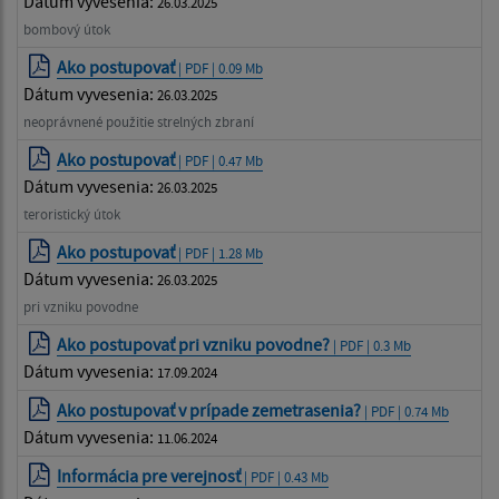
Dátum vyvesenia:
26.03.2025
bombový útok
Ako postupovať
| PDF | 0.09 Mb
Dátum vyvesenia:
26.03.2025
neoprávnené použitie strelných zbraní
Ako postupovať
| PDF | 0.47 Mb
Dátum vyvesenia:
26.03.2025
teroristický útok
Ako postupovať
| PDF | 1.28 Mb
Dátum vyvesenia:
26.03.2025
pri vzniku povodne
Ako postupovať pri vzniku povodne?
| PDF | 0.3 Mb
Dátum vyvesenia:
17.09.2024
Ako postupovať v prípade zemetrasenia?
| PDF | 0.74 Mb
Dátum vyvesenia:
11.06.2024
Informácia pre verejnosť
| PDF | 0.43 Mb