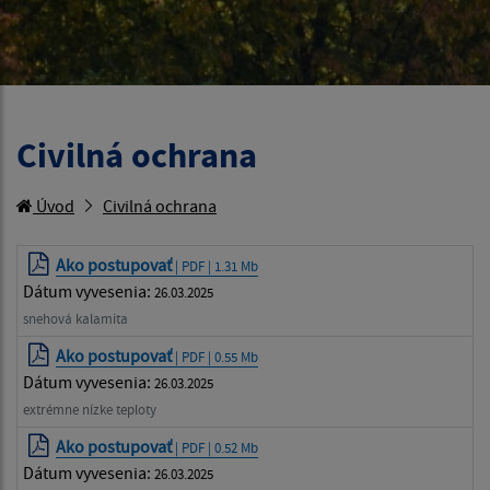
Civilná ochrana
Úvod
Civilná ochrana
Ako postupovať
| PDF | 1.31 Mb
Dátum vyvesenia:
26.03.2025
snehová kalamita
Ako postupovať
| PDF | 0.55 Mb
Dátum vyvesenia:
26.03.2025
extrémne nízke teploty
Ako postupovať
| PDF | 0.52 Mb
Dátum vyvesenia:
26.03.2025