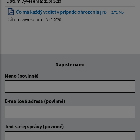
Dátum vyvesenia:
21.06.2023
Čo má každý vedieť v prípade ohrozenia
| PDF | 2.71 Mb
Dátum vyvesenia:
13.10.2020
Napíšte nám:
Meno (povinné)
E-mailová adresa (povinné)
Text vašej správy (povinné)