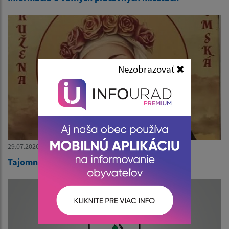
Nezobrazovať
29.07.2026
Tajomná noc na hrade 12.