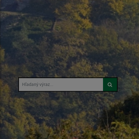
Hľadaný výraz...