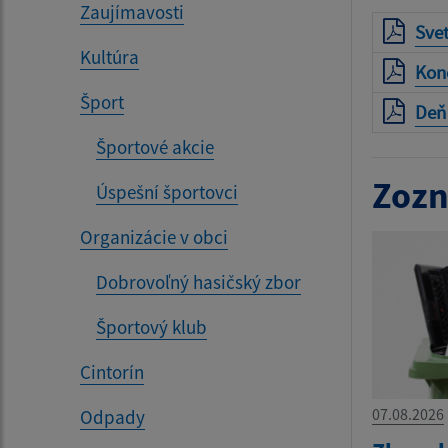
Zaujímavosti
Svet
Kultúra
Kon
Šport
Deň 
Športové akcie
Zozn
Úspešní športovci
Organizácie v obci
Dobrovoľný hasičský zbor
Športový klub
Cintorín
07.08.2026
Odpady