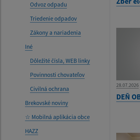
Zber e
Odvoz odpadu
Triedenie odpadov
Zákony a nariadenia
Iné
Dôležité čísla, WEB linky
Povinnosti chovateľov
28.07.2026
Civilná ochrana
DEŇ OB
Brekovské noviny
☆ Mobilná aplikácia obce
HAZZ