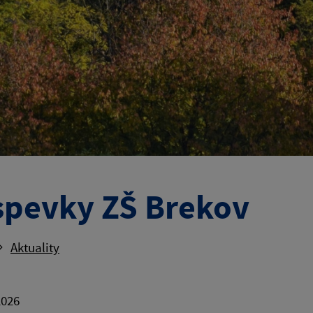
spevky ZŠ Brekov
Aktuality
2026