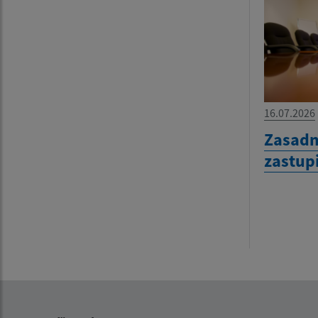
16.07.2026
Zasadn
zastup