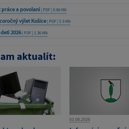
 práce a povolaní
| PDF | 0.86 Mb
coročný výlet Košice
| PDF | 5.3 Mb
detí 2026
| PDF | 1.36 Mb
am aktualít:
03.08.2026