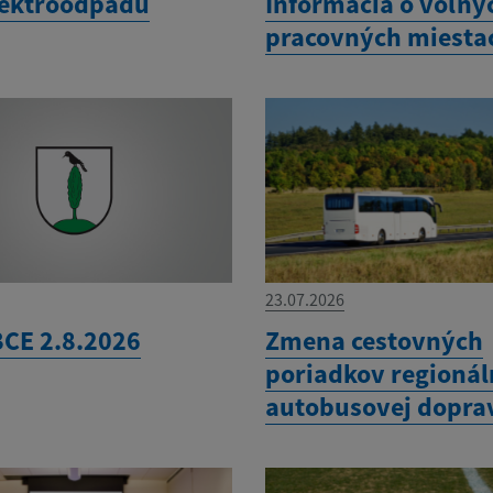
lektroodpadu
Informácia o voľný
pracovných miesta
23.07.2026
CE 2.8.2026
Zmena cestovných
poriadkov regionál
autobusovej dopra