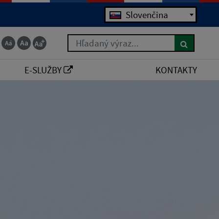
Slovenčina
Hľadaný výraz...
E-SLUŽBY
KONTAKTY