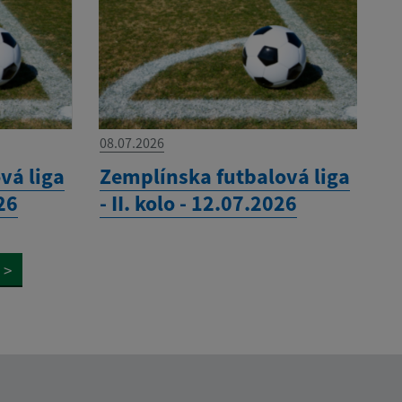
08.07.2026
vá liga
Zemplínska futbalová liga
026
- II. kolo - 12.07.2026
>