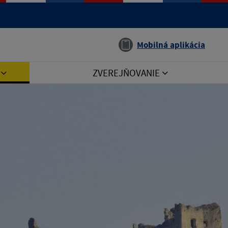
Jazyk
Mobilná aplikácia
I
ZVEREJŇOVANIE