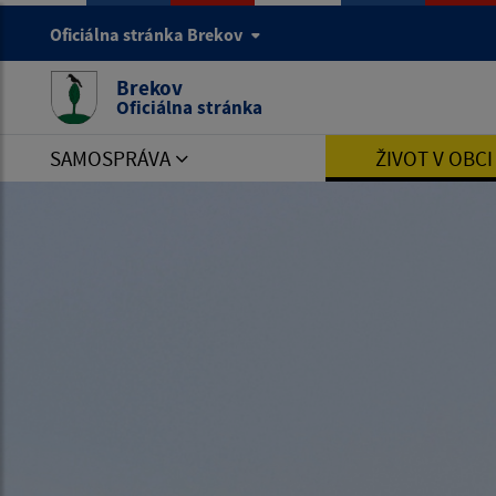
Oficiálna stránka Brekov
Brekov
Oficiálna stránka
SAMOSPRÁVA
ŽIVOT V OBC