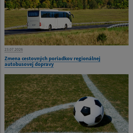
23.07.2026
Zmena cestovných poriadkov regionálnej
autobusovej dopravy