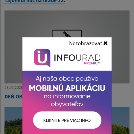
Tajomná noc na hrade 12.
Nezobrazovať
28.07.2026
DEŇ OBCE 2.8.2026