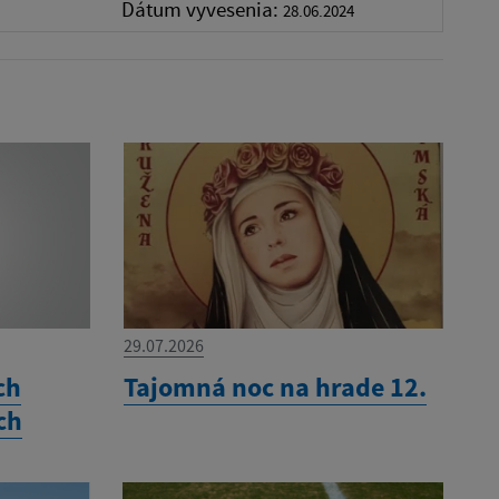
Dátum vyvesenia:
28.06.2024
29.07.2026
ch
Tajomná noc na hrade 12.
ch