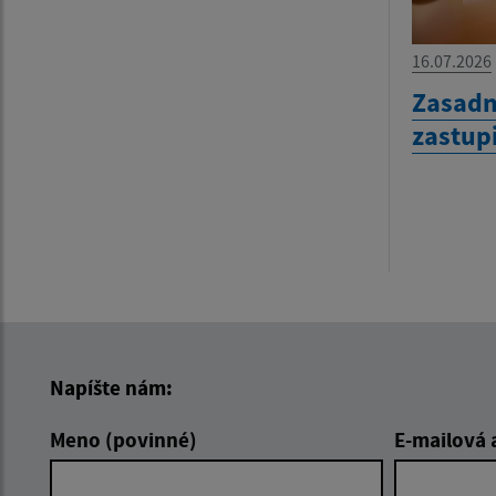
16.07.2026
Zasadn
zastup
Napíšte nám:
Meno (povinné)
E-mailová 