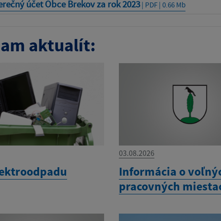
rečný účet Obce Brekov za rok 2023
| PDF | 0.66 Mb
am aktualít:
03.08.2026
lektroodpadu
Informácia o voľný
pracovných miesta