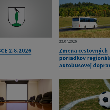
23.07.2026
CE 2.8.2026
Zmena cestovných
poriadkov regionál
autobusovej dopra