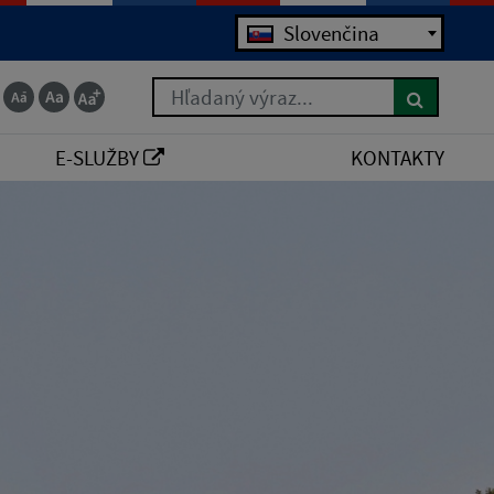
Slovenčina
Hľadaný výraz...
E-SLUŽBY
KONTAKTY