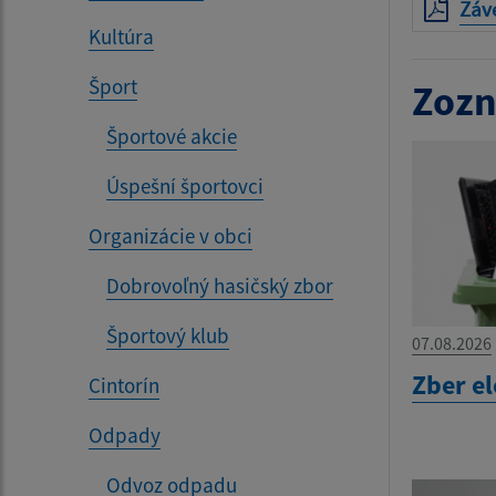
Záve
Kultúra
Šport
Zozn
Športové akcie
Úspešní športovci
Organizácie v obci
Dobrovoľný hasičský zbor
Športový klub
07.08.2026
Zber e
Cintorín
Odpady
Odvoz odpadu