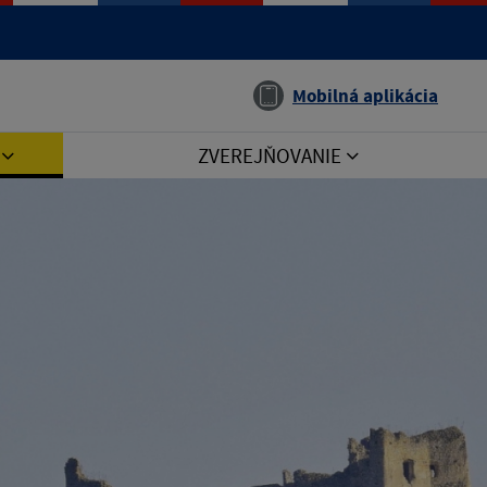
Jazyk
Mobilná aplikácia
I
ZVEREJŇOVANIE