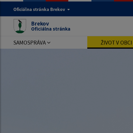
Oficiálna stránka Brekov
Brekov
Oficiálna stránka
SAMOSPRÁVA
ŽIVOT V OBC