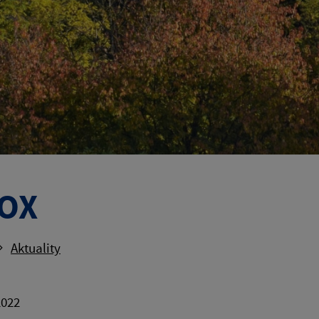
BOX
Aktuality
2022