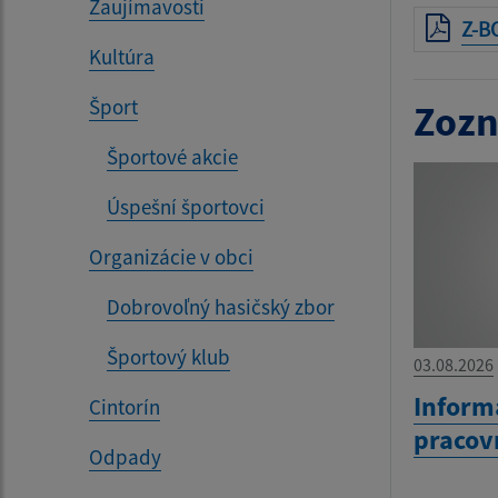
Zaujímavosti
Z-B
Kultúra
Šport
Zozn
Športové akcie
Úspešní športovci
Organizácie v obci
Dobrovoľný hasičský zbor
Športový klub
03.08.2026
Inform
Cintorín
pracov
Odpady