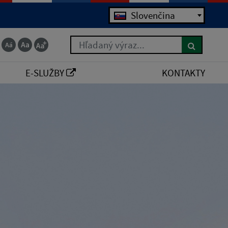
Slovenčina
Hľadaný výraz...
E-SLUŽBY
KONTAKTY