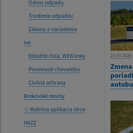
Odvoz odpadu
Triedenie odpadov
Zákony a nariadenia
Iné
Dôležité čísla, WEB linky
23.07.2026
Zmena 
Povinnosti chovateľov
poriad
Civilná ochrana
autobu
Brekovské noviny
☆ Mobilná aplikácia obce
HAZZ