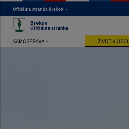
Oficiálna stránka Brekov
Brekov
Oficiálna stránka
SAMOSPRÁVA
ŽIVOT V OBC