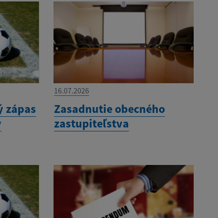
16.07.2026
ý zápas
Zasadnutie obecného
v
zastupiteľstva