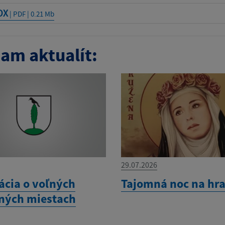
OX
| PDF | 0.21 Mb
am aktualít:
29.07.2026
ácia o voľných
Tajomná noc na hra
ných miestach