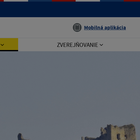
Jazyk
Mobilná aplikácia
I
ZVEREJŇOVANIE