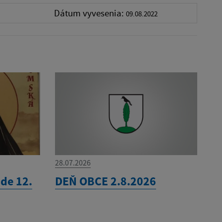
Dátum vyvesenia:
09.08.2022
28.07.2026
de 12.
DEŇ OBCE 2.8.2026