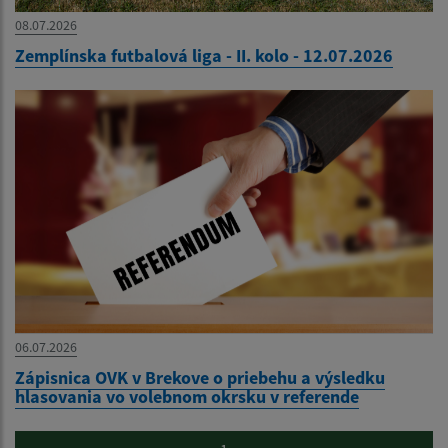
08.07.2026
Zemplínska futbalová liga - II. kolo - 12.07.2026
06.07.2026
Zápisnica OVK v Brekove o priebehu a výsledku
hlasovania vo volebnom okrsku v referende