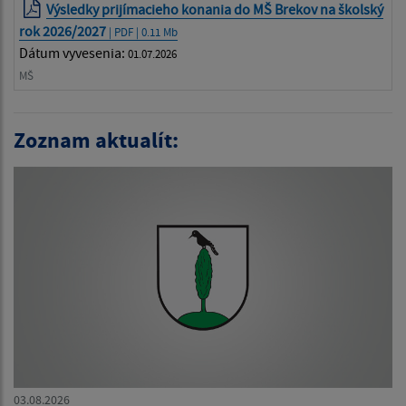
Výsledky prijímacieho konania do MŠ Brekov na školský
rok 2026/2027
| PDF | 0.11 Mb
Dátum vyvesenia:
01.07.2026
MŠ
Zoznam aktualít:
03.08.2026