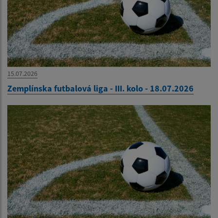
15.07.2026
Zemplínska futbalová liga - III. kolo - 18.07.2026