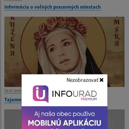
Informácia o voľných pracovných miestach
Nezobrazovať
29.07.2026
Tajomná noc na hrade 12.