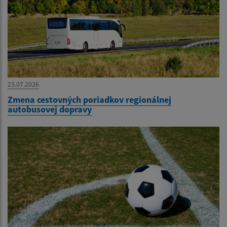
23.07.2026
Zmena cestovných poriadkov regionálnej
autobusovej dopravy