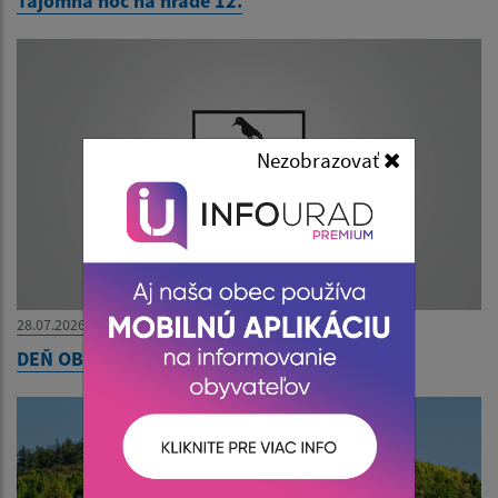
Tajomná noc na hrade 12.
Nezobrazovať
28.07.2026
DEŇ OBCE 2.8.2026