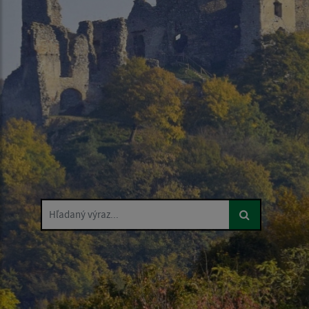
Hľadaný výraz...