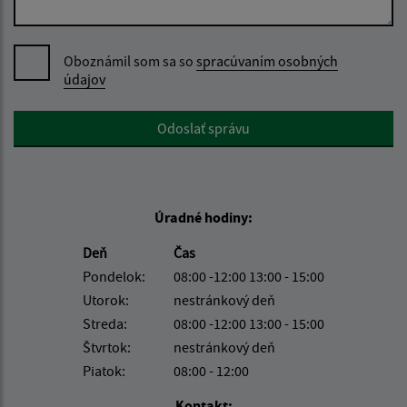
Oboznámil som sa so
spracúvaním osobných
údajov
Google reCaptcha Response
Odoslať správu
Úradné hodiny:
Deň
Čas
Pondelok:
08:00 -12:00 13:00 - 15:00
Utorok:
nestránkový deň
Streda:
08:00 -12:00 13:00 - 15:00
Štvrtok:
nestránkový deň
Piatok:
08:00 - 12:00
Kontakt: