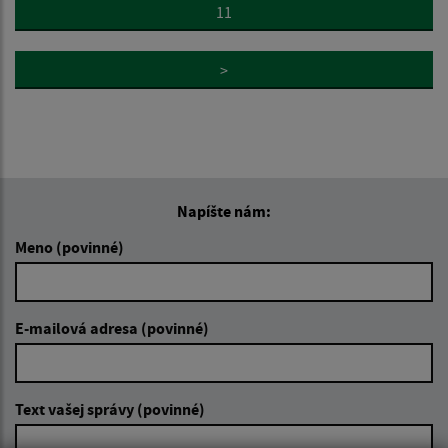
11
>
Napíšte nám:
Meno (povinné)
E-mailová adresa (povinné)
Text vašej správy (povinné)