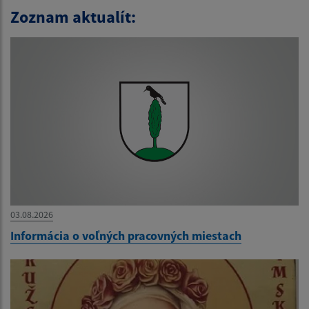
Zoznam aktualít:
03.08.2026
Informácia o voľných pracovných miestach