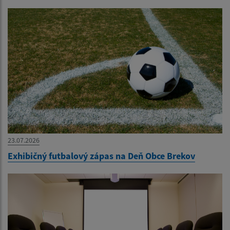
23.07.2026
Exhibičný futbalový zápas na Deň Obce Brekov