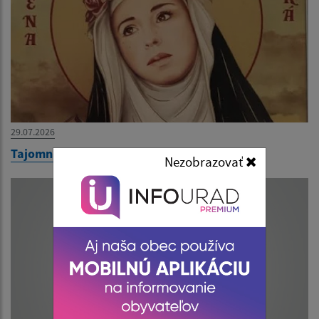
29.07.2026
Tajomná noc na hrade 12.
Nezobrazovať