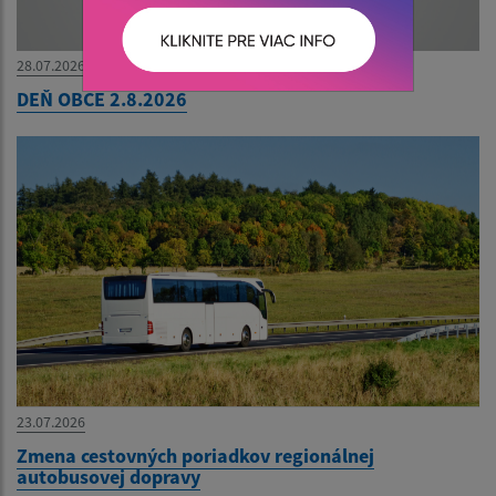
28.07.2026
DEŇ OBCE 2.8.2026
23.07.2026
Zmena cestovných poriadkov regionálnej
autobusovej dopravy