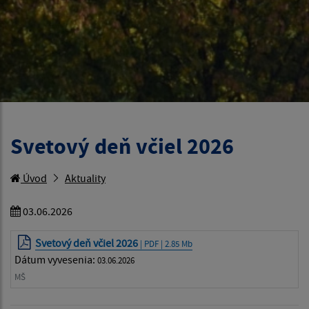
Svetový deň včiel 2026
Úvod
Aktuality
03.06.2026
Svetový deň včiel 2026
| PDF | 2.85 Mb
Dátum vyvesenia:
03.06.2026
MŠ