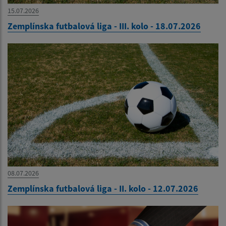
15.07.2026
Zemplínska futbalová liga - III. kolo - 18.07.2026
08.07.2026
Zemplínska futbalová liga - II. kolo - 12.07.2026