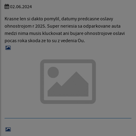
02.06.2024
Krasne len si dakto pomylil, datumy predcasne oslavy
ohnostrojom r 2025. Super neriesia sa odparkovane auta
medzi nima musis kluckovat ani bujare ohnostrojove oslavi
pocas roka skoda ze to su z vedenia Ou.