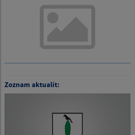
Zoznam aktualít: