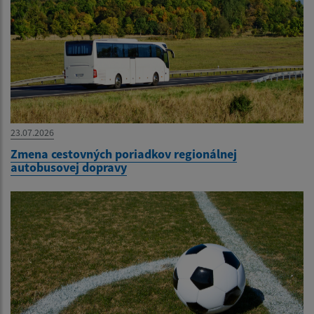
23.07.2026
Zmena cestovných poriadkov regionálnej
autobusovej dopravy