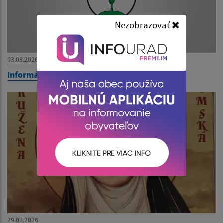
Nezobrazovať
03.08.2026
Informácia o voľných pracovných miestach
29.07.2026