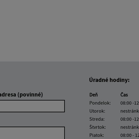
Úradné hodiny:
adresa (povinné)
Deň
Čas
Pondelok:
08:00 -12
Utorok:
nestránk
Streda:
08:00 -12
Štvrtok:
nestránk
Piatok:
08:00 - 1