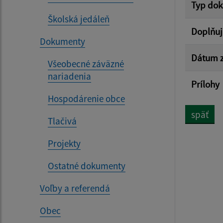
Typ do
Školská jedáleň
Doplňuj
Dokumenty
Dátum z
Všeobecné záväzné
nariadenia
Prílohy
Hospodárenie obce
späť
Tlačivá
Projekty
Ostatné dokumenty
Voľby a referendá
Obec