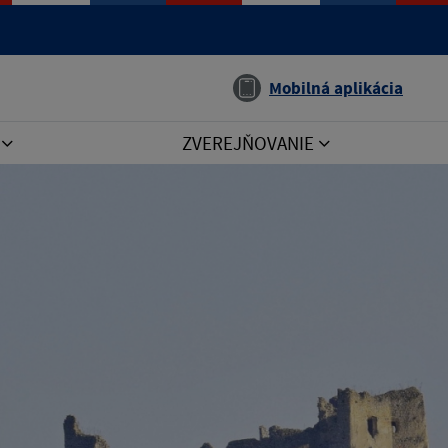
Jazyk
Mobilná aplikácia
I
ZVEREJŇOVANIE