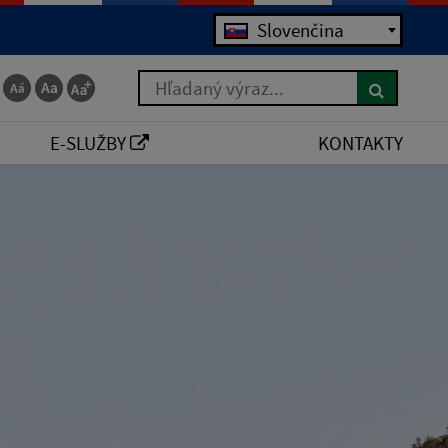
Slovenčina
Hľadaný výraz...
E-SLUŽBY
KONTAKTY