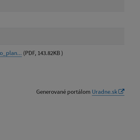
_plan...
(PDF, 143.82KB )
Generované portálom
Uradne.sk