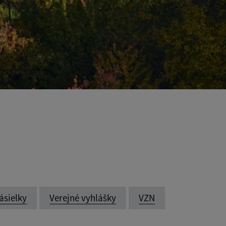
ásielky
Verejné vyhlášky
VZN