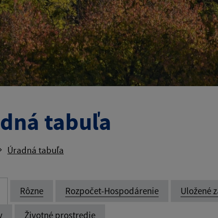
dná tabuľa
Úradná tabuľa
Rôzne
Rozpočet-Hospodárenie
Uložené z
y
Životné prostredie