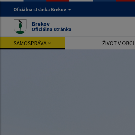
Oficiálna stránka Brekov
Brekov
Oficiálna stránka
SAMOSPRÁVA
ŽIVOT V OBC