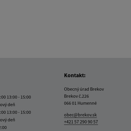
Kontakt:
Obecný úrad Brekov
Brekov č.226
:00 13:00 - 15:00
066 01 Humenné
ový deň
:00 13:00 - 15:00
obec@brekov.sk
ový deň
+421 57 290 90 57
2:00