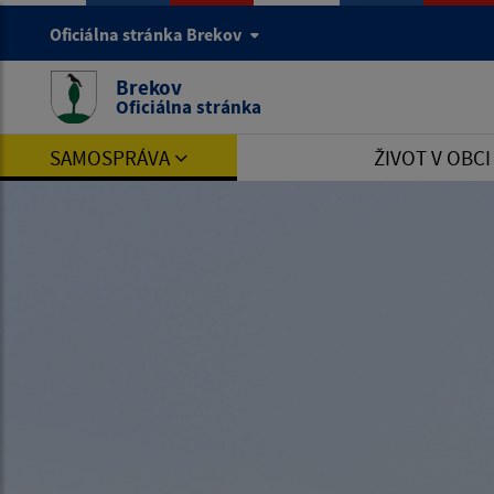
Oficiálna stránka Brekov
Brekov
Oficiálna stránka
SAMOSPRÁVA
ŽIVOT V OBC