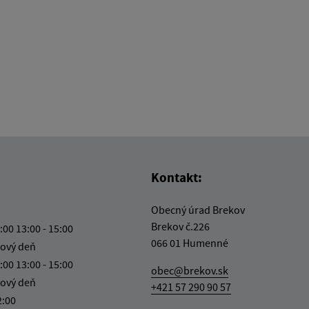
Kontakt:
Obecný úrad Brekov
Brekov č.226
:00 13:00 - 15:00
066 01 Humenné
ový deň
:00 13:00 - 15:00
obec@brekov.sk
ový deň
+421 57 290 90 57
2:00