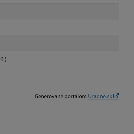
B )
Generované portálom
Uradne.sk