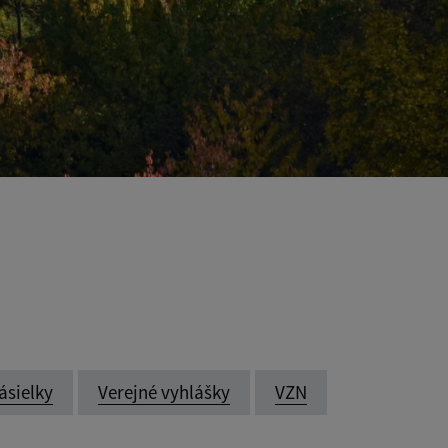
ásielky
Verejné vyhlášky
VZN