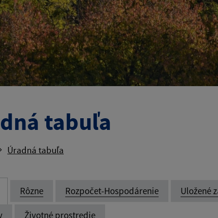
dná tabuľa
Úradná tabuľa
Rôzne
Rozpočet-Hospodárenie
Uložené z
y
Životné prostredie