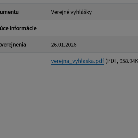
kumentu
Verejné vyhlášky
úce informácie
verejnenia
26.01.2026
verejna_vyhlaska.pdf
(PDF, 958.94K