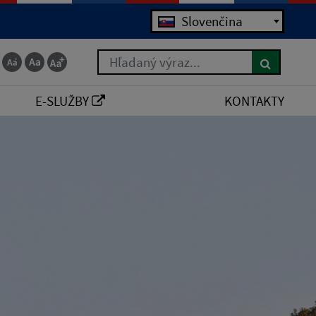
Slovenčina
Hľadaný výraz...
E-SLUŽBY
KONTAKTY