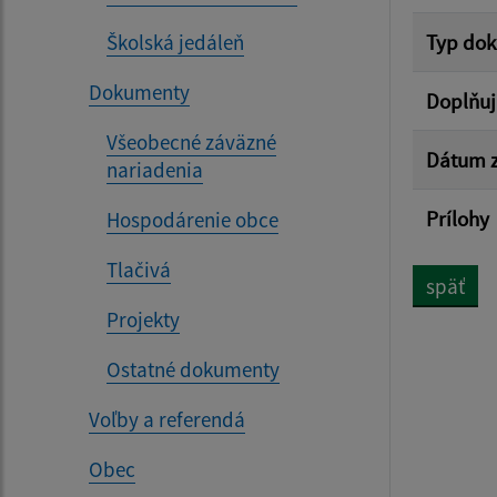
Školská jedáleň
Typ do
Dokumenty
Doplňuj
Všeobecné záväzné
Dátum z
nariadenia
Prílohy
Hospodárenie obce
Tlačivá
späť
Projekty
Ostatné dokumenty
Voľby a referendá
Obec