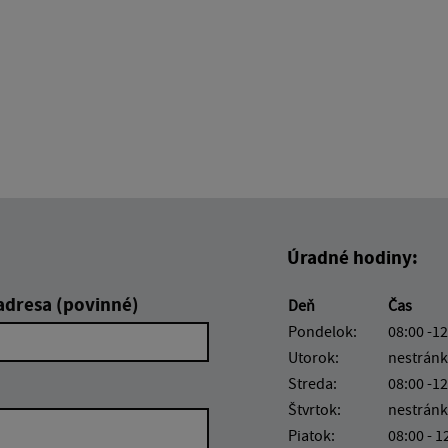
Úradné hodiny:
adresa (povinné)
Deň
Čas
Pondelok:
08:00 -12
Utorok:
nestránk
Streda:
08:00 -12
Štvrtok:
nestránk
Piatok:
08:00 - 1