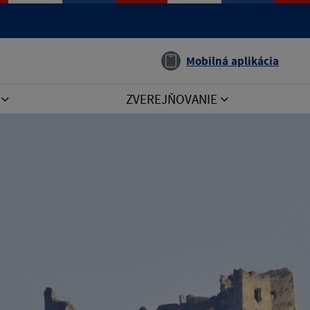
Jazyk
Mobilná aplikácia
I
ZVEREJŇOVANIE